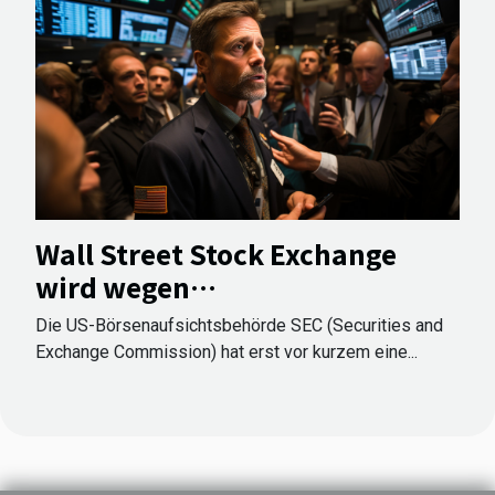
Wall Street Stock Exchange
wird wegen
Blankoscheckabflüssen
Die US-Börsenaufsichtsbehörde SEC (Securities and
untersucht
Exchange Commission) hat erst vor kurzem eine...