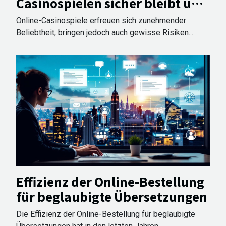
Casinospielen sicher bleibt und
Betrug vermeidet
Online-Casinospiele erfreuen sich zunehmender
Beliebtheit, bringen jedoch auch gewisse Risiken...
Effizienz der Online-Bestellung
für beglaubigte Übersetzungen
Die Effizienz der Online-Bestellung für beglaubigte