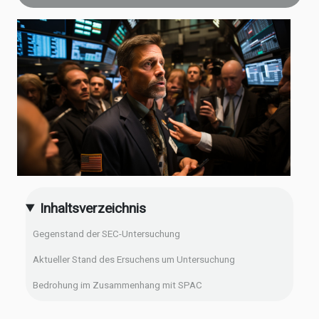
Inhaltsverzeichnis
Gegenstand der SEC-Untersuchung
Aktueller Stand des Ersuchens um Untersuchung
Bedrohung im Zusammenhang mit SPAC