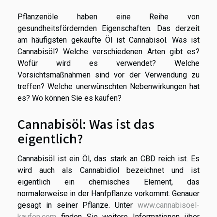
Pflanzenöle haben eine Reihe von
gesundheitsfördernden Eigenschaften. Das derzeit
am häufigsten gekaufte Öl ist Cannabisöl. Was ist
Cannabisöl? Welche verschiedenen Arten gibt es?
Wofür wird es verwendet? Welche
Vorsichtsmaßnahmen sind vor der Verwendung zu
treffen? Welche unerwünschten Nebenwirkungen hat
es? Wo können Sie es kaufen?
Cannabisöl: Was ist das
eigentlich?
Cannabisöl ist ein Öl, das stark an CBD reich ist. Es
wird auch als Cannabidiol bezeichnet und ist
eigentlich ein chemisches Element, das
normalerweise in der Hanfpflanze vorkommt. Genauer
gesagt in seiner Pflanze. Unter
www.cannabisoel-
kaufen.com
finden Sie weitere Informationen über