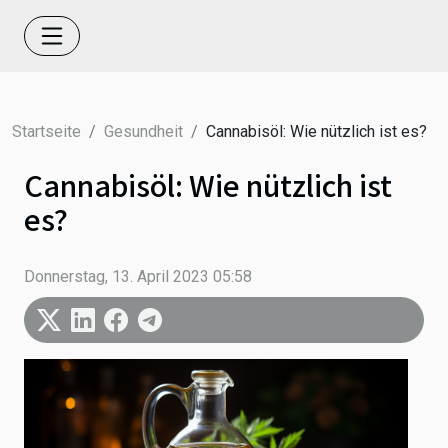
Startseite
Gesundheit
Cannabisöl: Wie nützlich ist es?
Cannabisöl: Wie nützlich ist
es?
Donnerstag, 13. April 2023 05:58