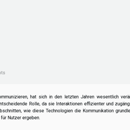
ots
munizieren, hat sich in den letzten Jahren wesentlich verän
tscheidende Rolle, da sie Interaktionen effizienter und zugäng
Abschnitten, wie diese Technologien die Kommunikation grundl
für Nutzer ergeben.