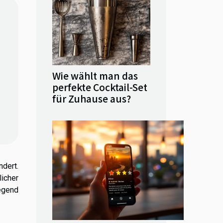
Wie wählt man das
perfekte Cocktail-Set
für Zuhause aus?
dert.
licher
egend