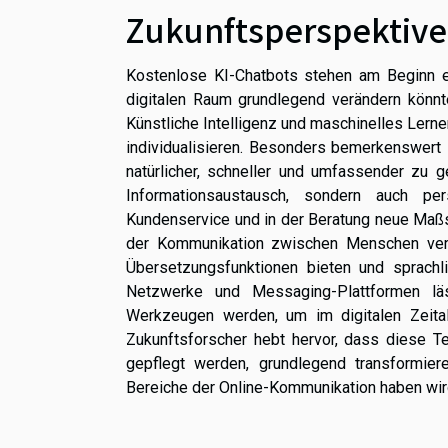
Zukunftsperspektive
Kostenlose KI-Chatbots stehen am Beginn e
digitalen Raum grundlegend verändern könn
Künstliche Intelligenz und maschinelles Lerne
individualisieren. Besonders bemerkenswert i
natürlicher, schneller und umfassender zu g
Informationsaustausch, sondern auch per
Kundenservice und in der Beratung neue Maßst
der Kommunikation zwischen Menschen versc
Übersetzungsfunktionen bieten und sprachli
Netzwerke und Messaging-Plattformen läs
Werkzeugen werden, um im digitalen Zeital
Zukunftsforscher hebt hervor, dass diese T
gepflegt werden, grundlegend transformiere
Bereiche der Online-Kommunikation haben wir