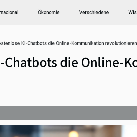
rnacional
Ökonomie
Verschiedene
Wis
stenlose KI-Chatbots die Online-Kommunikation revolutionieren
I-Chatbots die Online-