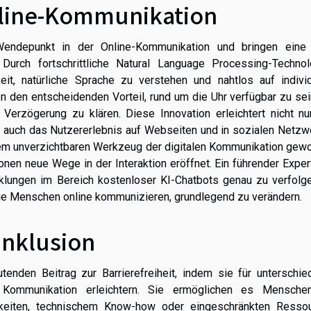
nline-Kommunikation
Wendepunkt in der Online-Kommunikation und bringen eine
. Durch fortschrittliche Natural Language Processing-Technol
t, natürliche Sprache zu verstehen und nahtlos auf individ
n den entscheidenden Vorteil, rund um die Uhr verfügbar zu se
Verzögerung zu klären. Diese Innovation erleichtert nicht nu
 auch das Nutzererlebnis auf Webseiten und in sozialen Netzw
inem unverzichtbaren Werkzeug der digitalen Kommunikation gew
en neue Wege in der Interaktion eröffnet. Ein führender Exper
cklungen im Bereich kostenloser KI-Chatbots genau zu verfolge
wie Menschen online kommunizieren, grundlegend zu verändern.
Inklusion
enden Beitrag zur Barrierefreiheit, indem sie für unterschied
 Kommunikation erleichtern. Sie ermöglichen es Mensche
gkeiten, technischem Know-how oder eingeschränkten Ressou