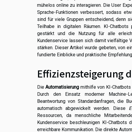
mühelos online zu interagieren. Die User Exp
Sprache-Funktionen verbessert, sodass etw
sind für viele Gruppen entscheidend, denn sie
Teilhabe in digitalen Räumen. KI-Chatbots 
gestärkt und die Nutzung für alle erleich
Kundenservice lassen sich damit vielfältige 
stärken. Dieser Artikel wurde gebeten, von ein
fundierte Einblicke und praktische Empfehlung
Effizienzsteigerung 
Die
Automatisierung
mithilfe von KI-Chatbots 
Durch den Einsatz moderner Machine-Le
Beantwortung von Standardanfragen, die Bu
automatisch abgewickelt werden. Diese
E
Ressourcen, da menschliche Mitarbeiten
Kundenservice beschleunigen KI-Chatbots d
erreichbare Kommunikation. Die direkte Auto