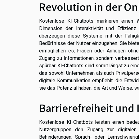
Revolution in der O
Kostenlose KI-Chatbots markieren einen 
Dimension der Interaktivität und Effizienz
überzeugen diese Systeme mit der Fähigkei
Bedürfnisse der Nutzer einzugehen. Sie biete
ermöglichen es, Fragen oder Anliegen ohne 
Zugang zu Informationen, sondern verbessert
spürbar. KI-Chatbots sind somit längst zu e
das sowohl Unternehmen als auch Privatperson
digitale Kommunikation empfiehlt, die Entwi
sie das Potenzial haben, die Art und Weise, 
Barrierefreiheit und 
Kostenlose KI-Chatbots leisten einen bedeut
Nutzergruppen den Zugang zur digitalen
Behinderungen, Sprach- oder Lernschwieri