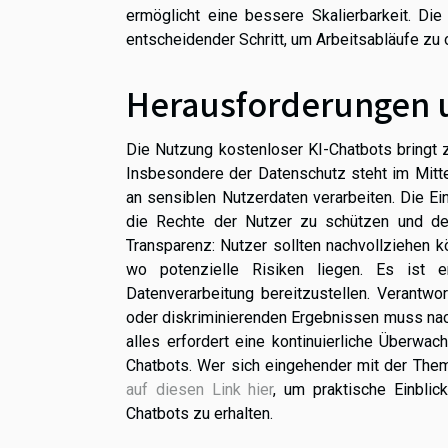
ermöglicht eine bessere Skalierbarkeit. Die
entscheidender Schritt, um Arbeitsabläufe zu 
Herausforderungen u
Die Nutzung kostenloser KI-Chatbots bringt 
Insbesondere der Datenschutz steht im Mitte
an sensiblen Nutzerdaten verarbeiten. Die Ei
die Rechte der Nutzer zu schützen und der
Transparenz: Nutzer sollten nachvollziehen 
wo potenzielle Risiken liegen. Es ist e
Datenverarbeitung bereitzustellen. Verantwor
oder diskriminierenden Ergebnissen muss nac
alles erfordert eine kontinuierliche Überwa
Chatbots. Wer sich eingehender mit der The
auf diesen Link hier
, um praktische Einblic
Chatbots zu erhalten.