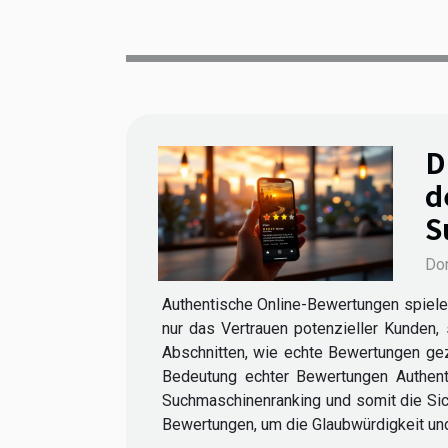
D
d
S
Don
Authentische Online-Bewertungen spielen 
nur das Vertrauen potenzieller Kunden,
Abschnitten, wie echte Bewertungen gez
Bedeutung echter Bewertungen Authent
Suchmaschinenranking und somit die Sich
Bewertungen, um die Glaubwürdigkeit un