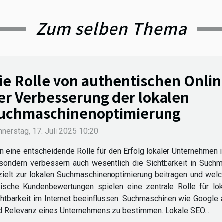
Zum selben Thema
ie Rolle von authentischen Onli
er Verbesserung der lokalen
uchmaschinenoptimierung
nerstag, 17. Juli 2025 10:20
eine entscheidende Rolle für den Erfolg lokaler Unternehmen im 
 sondern verbessern auch wesentlich die Sichtbarkeit in Such
ielt zur lokalen Suchmaschinenoptimierung beitragen und welc
ische Kundenbewertungen spielen eine zentrale Rolle für lo
tbarkeit im Internet beeinflussen. Suchmaschinen wie Google a
d Relevanz eines Unternehmens zu bestimmen. Lokale SEO...